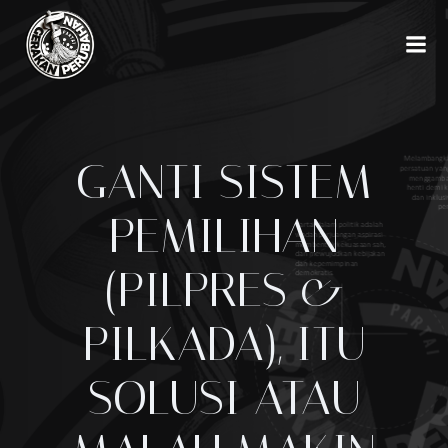
Skip
to
content
GANTI SISTEM
PEMILIHAN
(PILPRES &
PILKADA), ITU
SOLUSI ATAU