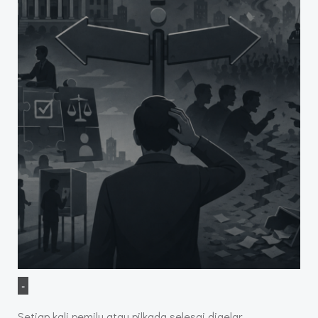
-
Setiap kali pemilu atau pilkada selesai digelar,